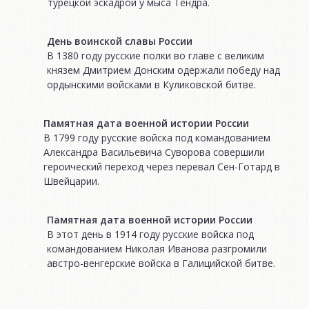
турецкой эскадрой у мыса Тендра.
День воинской славы России
В 1380 году русские полки во главе с великим
князем Дмитрием Донским одержали победу над
ордынскими войсками в Куликовской битве.
Памятная дата военной истории России
В 1799 году русские войска под командованием
Александра Васильевича Суворова совершили
героический переход через перевал Сен-Готард в
Швейцарии.
Памятная дата военной истории России
В этот день в 1914 году русские войска под
командованием Николая Иванова разгромили
австро-венгерские войска в Галицийской битве.