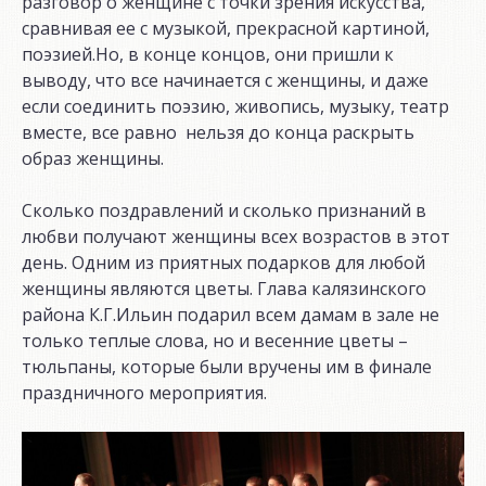
разговор о женщине с точки зрения искусства,
сравнивая ее с музыкой, прекрасной картиной,
поэзией.Но, в конце концов, они пришли к
выводу, что все начинается с женщины, и даже
если соединить поэзию, живопись, музыку, театр
вместе, все равно нельзя до конца раскрыть
образ женщины.
Сколько поздравлений и сколько признаний в
любви получают женщины всех возрастов в этот
день. Одним из приятных подарков для любой
женщины являются цветы. Глава калязинского
района К.Г.Ильин подарил всем дамам в зале не
только теплые слова, но и весенние цветы –
тюльпаны, которые были вручены им в финале
праздничного мероприятия.