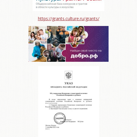
https://grants.culture.ru/grants/