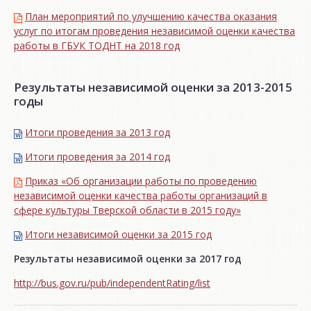
План мероприятий по улучшению качества оказания
услуг по итогам проведения независимой оценки качества
работы в ГБУК ТОДНТ на 2018 год
Результаты независимой оценки за 2013-2015
годы
Итоги проведения за 2013 год
Итоги проведения за 2014 год
Приказ «Об организации работы по проведению
независимой оценки качества работы организаций в
сфере культуры Тверской области в 2015 году»
Итоги независимой oценки за 2015 год
Результаты независимой оценки за 2017 год
http://bus.gov.ru/pub/independentRating/list