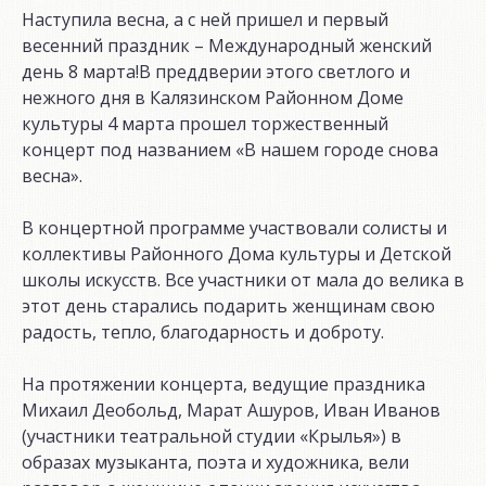
Наступила весна, а с ней пришел и первый
весенний праздник – Международный женский
день 8 марта!В преддверии этого светлого и
нежного дня в Калязинском Районном Доме
культуры 4 марта прошел торжественный
концерт под названием «В нашем городе снова
весна».
В концертной программе участвовали солисты и
коллективы Районного Дома культуры и Детской
школы искусств. Все участники от мала до велика в
этот день старались подарить женщинам свою
радость, тепло, благодарность и доброту.
На протяжении концерта, ведущие праздника
Михаил Деобольд, Марат Ашуров, Иван Иванов
(участники театральной студии «Крылья») в
образах музыканта, поэта и художника, вели