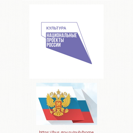
https://bus.gov.ru/pub/home