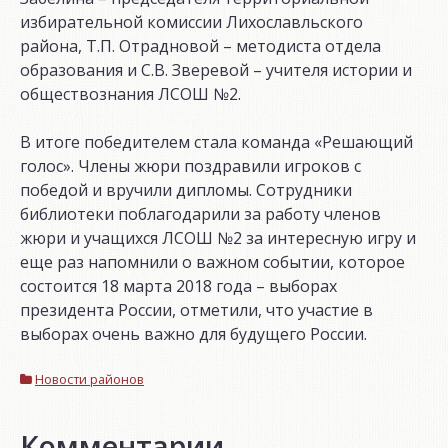
избирательной комиссии Лихославльского
района, Т.П. Отрадновой – методиста отдела
образования и С.В. Зверевой – учителя истории и
обществознания ЛСОШ №2.
В итоге победителем стала команда «Решающий
голос». Члены жюри поздравили игроков с
победой и вручили дипломы. Сотрудники
библиотеки поблагодарили за работу членов
жюри и учащихся ЛСОШ №2 за интересную игру и
еще раз напомнили о важном событии, которое
состоится 18 марта 2018 года – выборах
президента России, отметили, что участие в
выборах очень важно для будущего России.
Новости районов
Комментарии