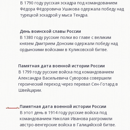
В 1790 году русская эскадра под командованием
Фёдора Фёдоровича Ушакова одержала победу над
турецкой эскадрой у мыса Тендра.
День воинской славы России
В 1380 году русские полки во главе с великим
князем Дмитрием Донским одержали победу над
ордынскими войсками в Куликовской битве.
Памятная дата военной истории России
В 1799 году русские войска под командованием
Александра Васильевича Суворова совершили
героический переход через перевал Сен-Готард в
Швейцарии.
Памятная дата военной истории России
В этот день в 1914 году русские войска под
командованием Николая Иванова разгромили
австро-венгерские войска в Галицийской битве.