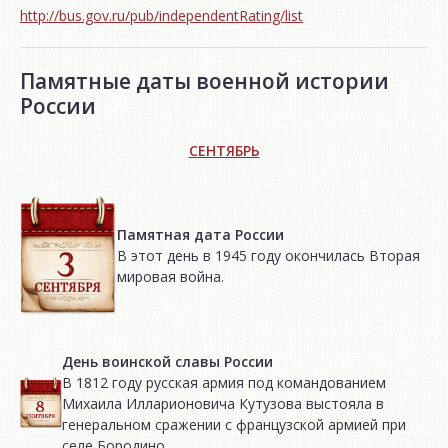
http://bus.gov.ru/pub/independentRating/list
Памятные даты военной истории
России
СЕНТЯБРЬ
Памятная дата России
В этот день в 1945 году окончилась Вторая
мировая война.
День воинской славы России
В 1812 году русская армия под командованием
Михаила Илларионовича Кутузова выстояла в
генеральном сражении с французской армией при
селе Бородино.