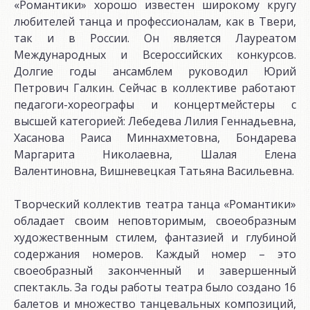
«Романтики» хорошо известен широкому кругу
любителей танца и профессионалам, как в Твери,
так и в России. Он является Лауреатом
Международных и Всероссийских конкурсов.
Долгие годы ансамблем руководил Юрий
Петрович Галкин. Сейчас в коллективе работают
педагоги-хореографы и концертмейстеры с
высшей категорией: Лебедева Лилия Геннадьевна,
Хасанова Раиса Миннахметовна, Бондарева
Маргарита Николаевна, Шалая Елена
Валентиновна, Вишневецкая Татьяна Васильевна.
Творческий коллектив театра танца «Романтики»
обладает своим неповторимым, своеобразным
художественным стилем, фантазией и глубиной
содержания номеров. Каждый номер – это
своеобразный законченный и завершенный
спектакль. За годы работы театра было создано 16
балетов и множество танцевальных композиций,