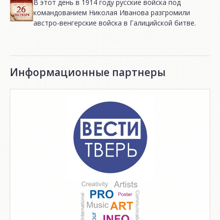
В этот день в 1914 году русские войска под
командованием Николая Иванова разгромили
австро-венгерские войска в Галицийской битве.
Информационные партнеры