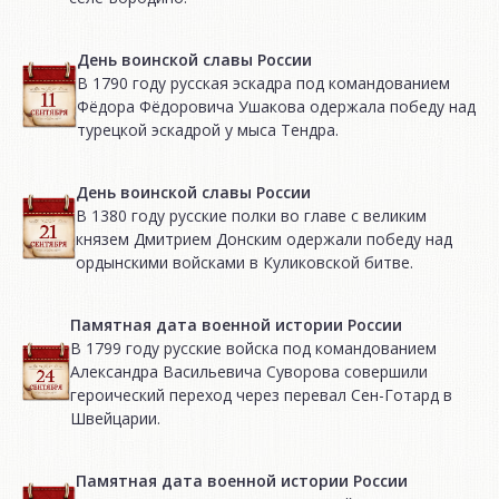
День воинской славы России
В 1790 году русская эскадра под командованием
Фёдора Фёдоровича Ушакова одержала победу над
турецкой эскадрой у мыса Тендра.
День воинской славы России
В 1380 году русские полки во главе с великим
князем Дмитрием Донским одержали победу над
ордынскими войсками в Куликовской битве.
Памятная дата военной истории России
В 1799 году русские войска под командованием
Александра Васильевича Суворова совершили
героический переход через перевал Сен-Готард в
Швейцарии.
Памятная дата военной истории России