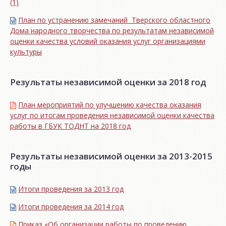
(1)
План по устранению замечаний Тверского областного
Дома народного творчества по результатам независимой
оценки качества условий оказания услуг организациями
культуры
Результаты независимой оценки за 2018 год
План мероприятий по улучшению качества оказания
услуг по итогам проведения независимой оценки качества
работы в ГБУК ТОДНТ на 2018 год
Результаты независимой оценки за 2013-2015
годы
Итоги проведения за 2013 год
Итоги проведения за 2014 год
Приказ «Об организации работы по проведению