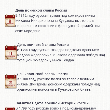
День воинской славы России
В 1812 году русская армия под командованием
Михаила Илларионовича Кутузова выстояла в
генеральном сражении с французской армией при
селе Бородино.
День воинской славы России
В 1790 году русская эскадра под командованием
Фёдора Фёдоровича Ушакова одержала победу над
турецкой эскадрой у мыса Тендра.
День воинской славы России
В 1380 году русские полки во главе с великим
князем Дмитрием Донским одержали победу над
ордынскими войсками в Куликовской битве.
Памятная дата военной истории России
В 1799 году русские войска под командованием