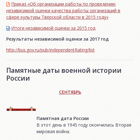
Приказ «Об организации работы по проведению
независимой оценки качества работы организаций в
сфере культуры Тверской области в 2015 году»
Итоги независимой oценки за 2015 год
Результаты независимой оценки за 2017 год
http://bus.gov.ru/pub/independentRating/list
Памятные даты военной истории
России
СЕНТЯБРЬ
Памятная дата России
В этот день в 1945 году окончилась Вторая
мировая война.