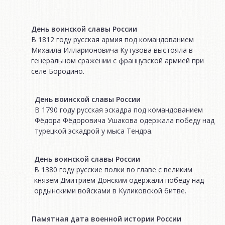
День воинской славы России
В 1812 году русская армия под командованием
Михаила Илларионовича Кутузова выстояла в
генеральном сражении с французской армией при
селе Бородино.
День воинской славы России
В 1790 году русская эскадра под командованием
Фёдора Фёдоровича Ушакова одержала победу над
турецкой эскадрой у мыса Тендра.
День воинской славы России
В 1380 году русские полки во главе с великим
князем Дмитрием Донским одержали победу над
ордынскими войсками в Куликовской битве.
Памятная дата военной истории России