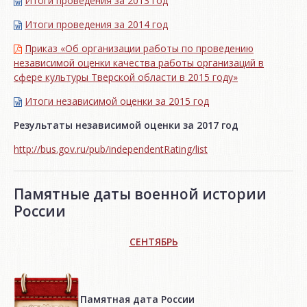
Итоги проведения за 2013 год
Итоги проведения за 2014 год
Приказ «Об организации работы по проведению
независимой оценки качества работы организаций в
сфере культуры Тверской области в 2015 году»
Итоги независимой oценки за 2015 год
Результаты независимой оценки за 2017 год
http://bus.gov.ru/pub/independentRating/list
Памятные даты военной истории
России
СЕНТЯБРЬ
Памятная дата России