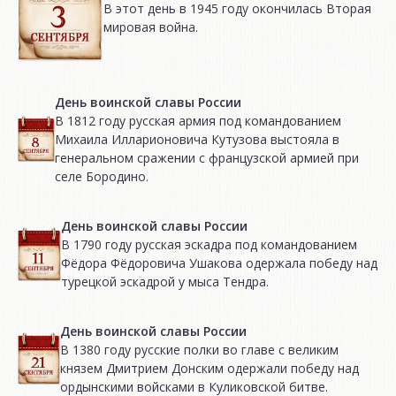
В этот день в 1945 году окончилась Вторая
мировая война.
День воинской славы России
В 1812 году русская армия под командованием
Михаила Илларионовича Кутузова выстояла в
генеральном сражении с французской армией при
селе Бородино.
День воинской славы России
В 1790 году русская эскадра под командованием
Фёдора Фёдоровича Ушакова одержала победу над
турецкой эскадрой у мыса Тендра.
День воинской славы России
В 1380 году русские полки во главе с великим
князем Дмитрием Донским одержали победу над
ордынскими войсками в Куликовской битве.