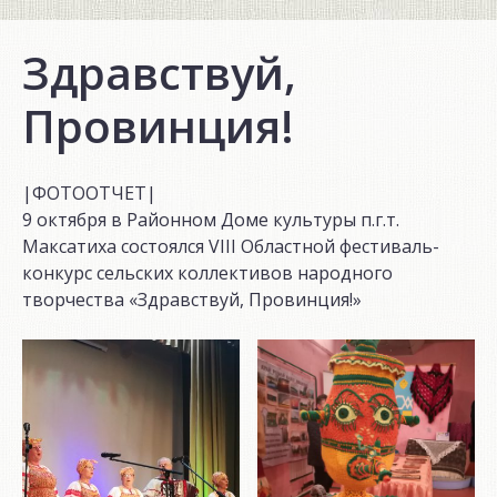
Здравствуй,
Провинция!
|ФОТООТЧЕТ|
9 октября в Районном Доме культуры п.г.т.
Максатиха состоялся VIII Областной фестиваль-
конкурс сельских коллективов народного
творчества «Здравствуй, Провинция!»