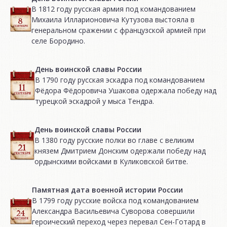
В 1812 году русская армия под командованием
Михаила Илларионовича Кутузова выстояла в
генеральном сражении с французской армией при
селе Бородино.
День воинской славы России
В 1790 году русская эскадра под командованием
Фёдора Фёдоровича Ушакова одержала победу над
турецкой эскадрой у мыса Тендра.
День воинской славы России
В 1380 году русские полки во главе с великим
князем Дмитрием Донским одержали победу над
ордынскими войсками в Куликовской битве.
Памятная дата военной истории России
В 1799 году русские войска под командованием
Александра Васильевича Суворова совершили
героический переход через перевал Сен-Готард в