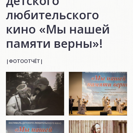
детского
любительского
кино «Мы нашей
памяти верны»!
|ФОТООТЧЁТ|