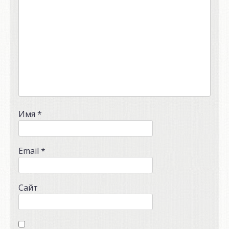
Имя
*
Email
*
Сайт