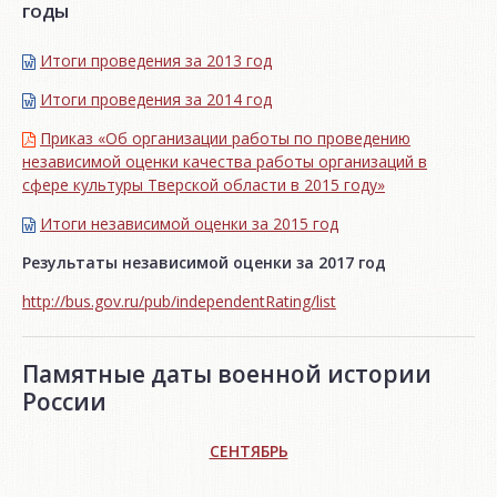
годы
Итоги проведения за 2013 год
Итоги проведения за 2014 год
Приказ «Об организации работы по проведению
независимой оценки качества работы организаций в
сфере культуры Тверской области в 2015 году»
Итоги независимой oценки за 2015 год
Результаты независимой оценки за 2017 год
http://bus.gov.ru/pub/independentRating/list
Памятные даты военной истории
России
СЕНТЯБРЬ