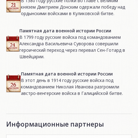
В 1380 году русские полки во главе с великим
князем Дмитрием Донским одержали победу над
ордынскими войсками в Куликовской битве.
Памятная дата военной истории России
В 1799 году русские войска под командованием
Александра Васильевича Суворова совершили
героический переход через перевал Сен-Готард в
Швейцарии.
Памятная дата военной истории России
В этот день в 1914 году русские войска под
командованием Николая Иванова разгромили
австро-венгерские войска в Галицийской битве.
Информационные партнеры