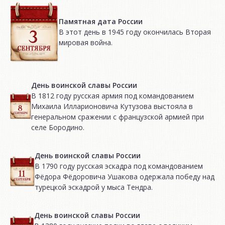
Памятная дата России
В этот день в 1945 году окончилась Вторая
мировая война.
День воинской славы России
В 1812 году русская армия под командованием
Михаила Илларионовича Кутузова выстояла в
генеральном сражении с французской армией при
селе Бородино.
День воинской славы России
В 1790 году русская эскадра под командованием
Фёдора Фёдоровича Ушакова одержала победу над
турецкой эскадрой у мыса Тендра.
День воинской славы России