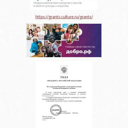
https://grants.culture.ru/grants/