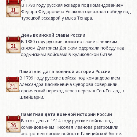
В 1790 году русская эскадра под командованием
Фёдора Фёдоровича Ушакова одержала победу над
турецкой эскадрой у мыса Тендра.
День воинской славы России
В 1380 году русские полки во главе с великим
князем Дмитрием Донским одержали победу над
ордынскими войсками в Куликовской битве.
Памятная дата военной истории России
В 1799 году русские войска под командованием
Александра Васильевича Суворова совершили
героический переход через перевал Сен-Готард в
Швейцарии.
Памятная дата военной истории России
В этот день в 1914 году русские войска под
командованием Николая Иванова разгромили
австро-венгерские войска в Галицийской битве.