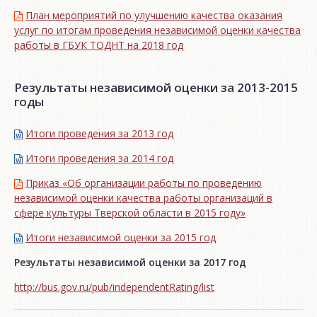
План мероприятий по улучшению качества оказания
услуг по итогам проведения независимой оценки качества
работы в ГБУК ТОДНТ на 2018 год
Результаты независимой оценки за 2013-2015
годы
Итоги проведения за 2013 год
Итоги проведения за 2014 год
Приказ «Об организации работы по проведению
независимой оценки качества работы организаций в
сфере культуры Тверской области в 2015 году»
Итоги независимой oценки за 2015 год
Результаты независимой оценки за 2017 год
http://bus.gov.ru/pub/independentRating/list