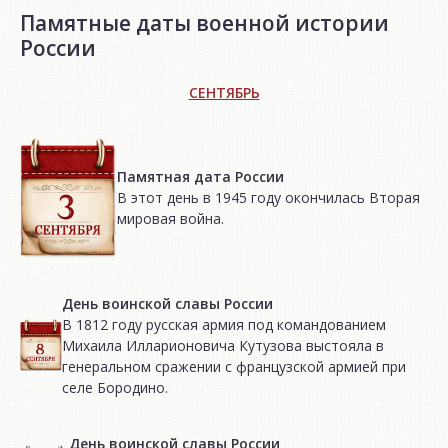
Памятные даты военной истории
России
СЕНТЯБРЬ
Памятная дата России
В этот день в 1945 году окончилась Вторая
мировая война.
День воинской славы России
В 1812 году русская армия под командованием
Михаила Илларионовича Кутузова выстояла в
генеральном сражении с французской армией при
селе Бородино.
День воинской славы России