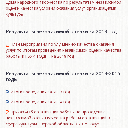
Дома народного творчества по результатам независимой
оценки качества условий оказания услуг организациями
культуры
Результаты независимой оценки за 2018 год
План мероприятий по улучшению качества оказания
услуг по итогам проведения независимой оценки качества
работы в ГБУК ТОДНТ на 2018 год
Результаты независимой оценки за 2013-2015
годы
Итоги проведения за 2013 год
Итоги проведения за 2014 год
Приказ «Об организации работы по проведению
независимой оценки качества работы организаций в
сфере культуры Тверской области в 2015 году»