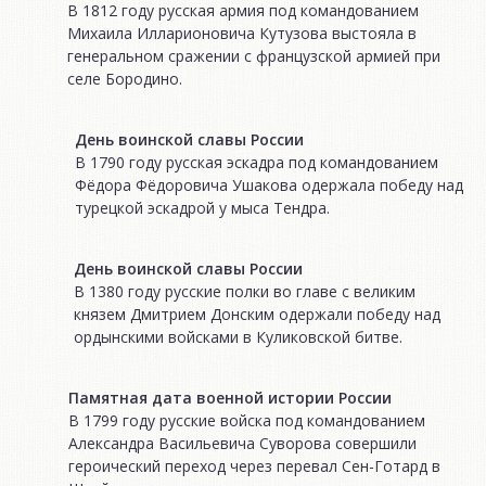
В 1812 году русская армия под командованием
Михаила Илларионовича Кутузова выстояла в
генеральном сражении с французской армией при
селе Бородино.
День воинской славы России
В 1790 году русская эскадра под командованием
Фёдора Фёдоровича Ушакова одержала победу над
турецкой эскадрой у мыса Тендра.
День воинской славы России
В 1380 году русские полки во главе с великим
князем Дмитрием Донским одержали победу над
ордынскими войсками в Куликовской битве.
Памятная дата военной истории России
В 1799 году русские войска под командованием
Александра Васильевича Суворова совершили
героический переход через перевал Сен-Готард в