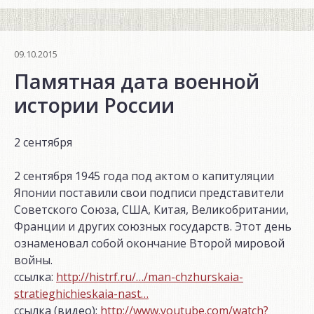
09.10.2015
Памятная дата военной
истории России
2 сентября
2 сентября 1945 года под актом о капитуляции
Японии поставили свои подписи представители
Советского Союза, США, Китая, Великобритании,
Франции и других союзных государств. Этот день
ознаменовал собой окончание Второй мировой
войны.
ссылка:
http://histrf.ru/…/man-chzhurskaia-
stratieghichieskaia-nast…
ссылка (видео):
http://www.youtube.com/watch?