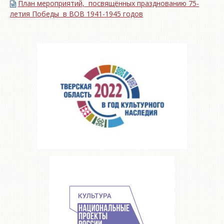
План мероприятий, посвящённых празднованию 75-
летия Победы в ВОВ 1941-1945 годов