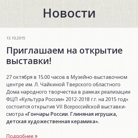
Новости
13.10.2015
Приглашаем на открытие
выставки!
27 октября в 15.00 часов в Музейно-выставочном
центре им. Л. Чайкиной Тверского областного
Дома народного творчества в рамках реализации
ФЦП «Культура России» 2012-2018 г.г. на 2015 год»
состоится открытие VII Всероссийской выставки-
смотра
«Гончары России. Глиняная игрушка,
детская художественная керамика».
«Приглашаем
Подробнее