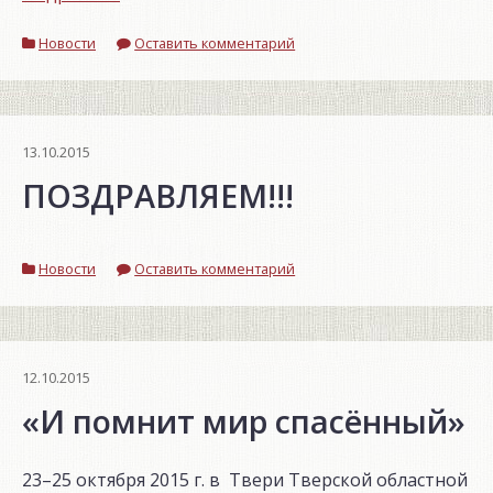
на
Новости
открытие
Оставить комментарий
выставки!»
13.10.2015
ПОЗДРАВЛЯЕМ!!!
Новости
Оставить комментарий
12.10.2015
«И помнит мир спасённый»
23–25 октября 2015 г. в Твери Тверской областной