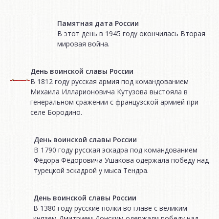
Памятная дата России
В этот день в 1945 году окончилась Вторая
мировая война.
День воинской славы России
В 1812 году русская армия под командованием
Михаила Илларионовича Кутузова выстояла в
генеральном сражении с французской армией при
селе Бородино.
День воинской славы России
В 1790 году русская эскадра под командованием
Фёдора Фёдоровича Ушакова одержала победу над
турецкой эскадрой у мыса Тендра.
День воинской славы России
В 1380 году русские полки во главе с великим
князем Дмитрием Донским одержали победу над