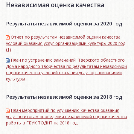
Независимая оценка качества
Результаты независимой оценки за 2020 год
Отчет по результатам независимой оценки качества
условий оказания услуг организациями культуры 2020 год
(1)
План по устранению замечаний Тверского областного
Дома народного творчества по результатам независимой
оценки качества условий оказания услуг организациями
культуры
Результаты независимой оценки за 2018 год
План мероприятий по улучшению качества оказания
услуг по итогам проведения независимой оценки качества
работы в ГБУК ТОДНТ на 2018 год