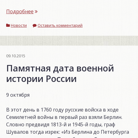
««И
Подробнее
помнит
Новости
мир
Оставить комментарий
спасённый»»
09.10.2015
Памятная дата военной
истории России
9 октября
В этот день в 1760 году русские войска в ходе
Семилетней войны в первый раз взяли Берлин.
Словно предвидя 1813-й и 1945-й годы, граф
Шувалов тогда изрек: «Из Берлина до Петербурга