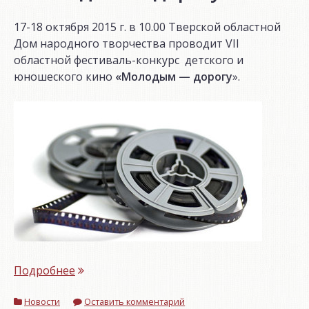
17-18 октября 2015 г. в 10.00 Тверской областной
Дом народного творчества проводит VII
областной фестиваль-конкурс детского и
юношеского кино
«Молодым — дорогу
».
«VII
Подробнее
областной
Новости
фестиваль-
Оставить комментарий