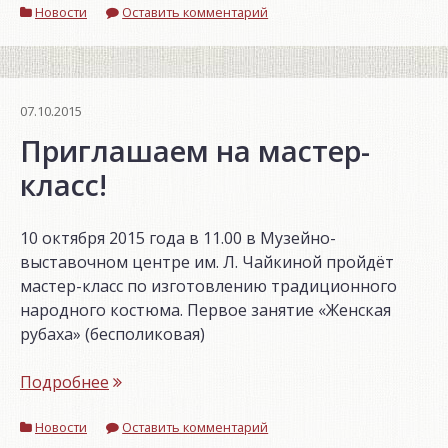
Новости
Оставить комментарий
07.10.2015
Приглашаем на мастер-
класс!
10 октября 2015 года в 11.00 в Музейно-
выставочном центре им. Л. Чайкиной пройдёт
мастер-класс по изготовлению традиционного
народного костюма. Первое занятие «Женская
рубаха» (бесполиковая)
«Приглашаем
Подробнее
на
Новости
мастер-
Оставить комментарий