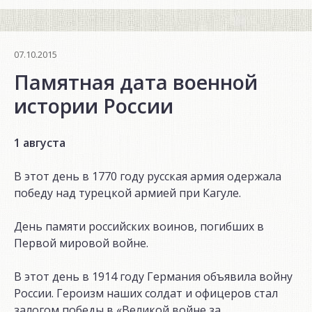
класс!»
07.10.2015
Памятная дата военной
истории России
1 августа
В этот день в 1770 году русская армия одержала
победу над турецкой армией при Кагуле.
День памяти российских воинов, погибших в
Первой мировой войне.
В этот день в 1914 году Германия объявила войну
России. Героизм наших солдат и офицеров стал
залогом победы в «Великой войне за